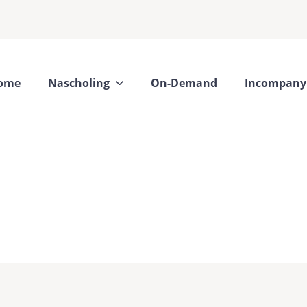
ome
Nascholing
On-Demand
Incompany