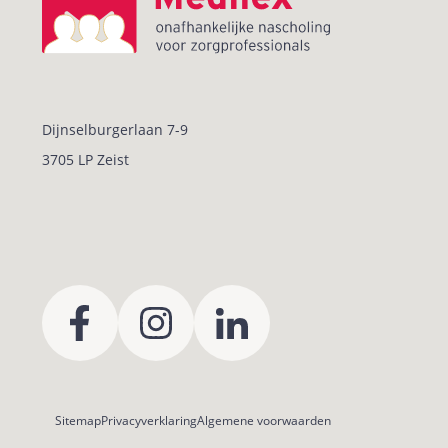
Dijnselburgerlaan 7-9
3705 LP Zeist
Sitemap
Privacyverklaring
Algemene voorwaarden