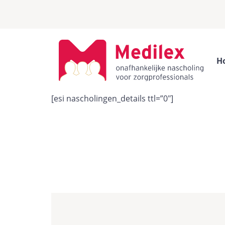
H
[esi nascholingen_details ttl=”0″]