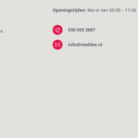
Openingstijden:
Ma-vr van 09.00 – 17.00
030 693 3887
ex
info@medilex.nl