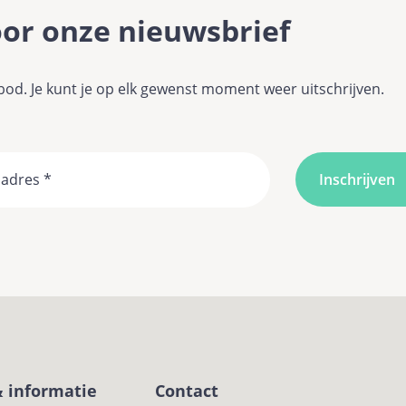
voor onze nieuwsbrief
d. Je kunt je op elk gewenst moment weer uitschrijven.
Email
& informatie
Contact