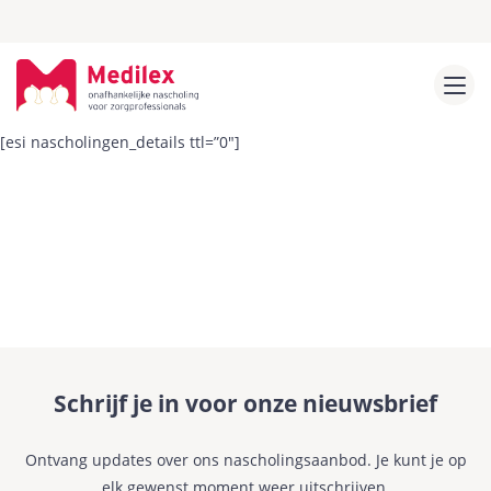
[esi nascholingen_details ttl=”0″]
Schrijf je in voor onze nieuwsbrief
Ontvang updates over ons nascholingsaanbod. Je kunt je op
elk gewenst moment weer uitschrijven.