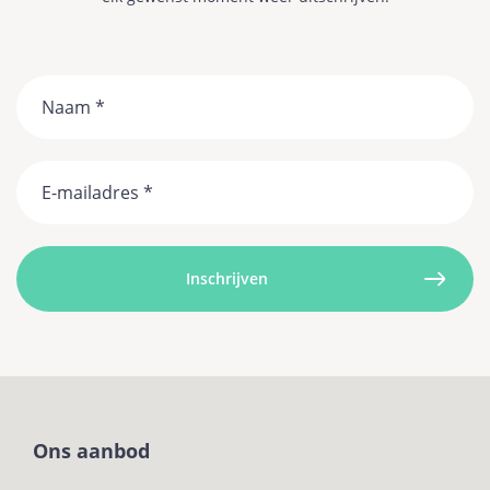
Naam
Email
Ons aanbod