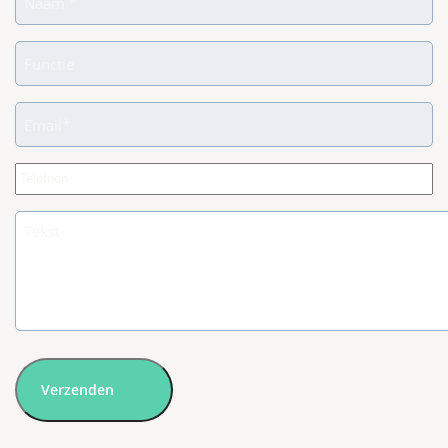
Functie
Email
Phone
Untitled