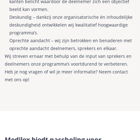
kanten belicht waardoor de deelnemer zich een objectief
beeld kan vormen.
Deskundig – dankzij onze organisatorische én inhoudelijke
deskundigheid ontwikkelen wij kwalitatief hoogwaardige
programma’s.
Oprechte aandacht – wij zijn betrokken en benaderen met
oprechte aandacht deelnemers, sprekers en elkaar.
Wij streven ernaar met behulp van de input van sprekers en
deelnemers onze programma’s voortdurend te verbeteren.
Heb je nog vragen of wil je meer informatie? Neem contact
met ons op!
Medilex biedt nascholing voor