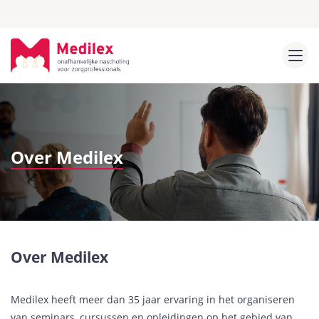
Over Medilex
Over Medilex
Medilex heeft meer dan 35 jaar ervaring in het organiseren
van seminars, cursussen en opleidingen op het gebied van