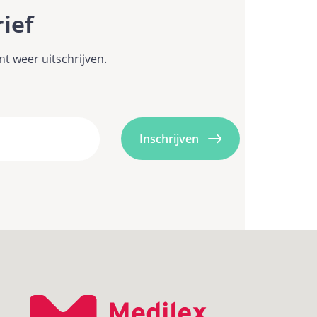
rief
t weer uitschrijven.