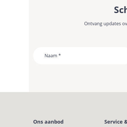
Sch
Ontvang updates ove
Naam
Ons aanbod
Service 