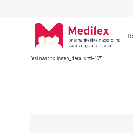
H
[esi nascholingen_details ttl=”0″]