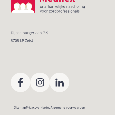
Dijnselburgerlaan 7-9
3705 LP Zeist
Sitemap
Privacyverklaring
Algemene voorwaarden