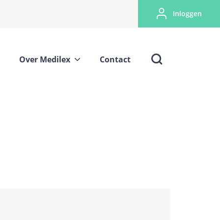
Inloggen
Over Medilex
Contact