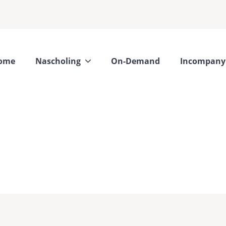
ome
Nascholing
On-Demand
Incompany