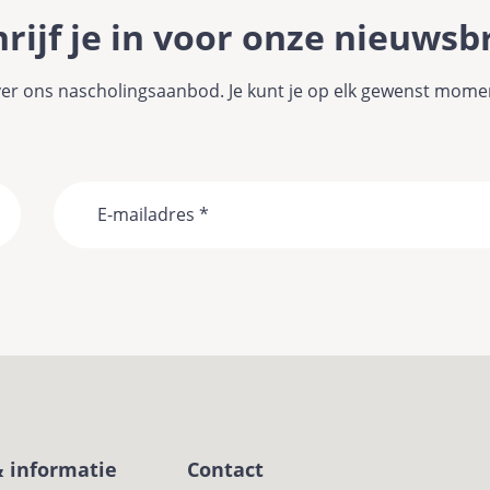
rijf je in voor onze nieuwsb
r ons nascholingsaanbod. Je kunt je op elk gewenst momen
Email
& informatie
Contact