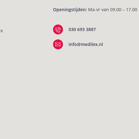
Openingstijden:
Ma-vr van 09.00 – 17.00
030 693 3887
ex
info@medilex.nl