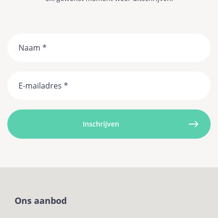
Naam
Email
Ons aanbod