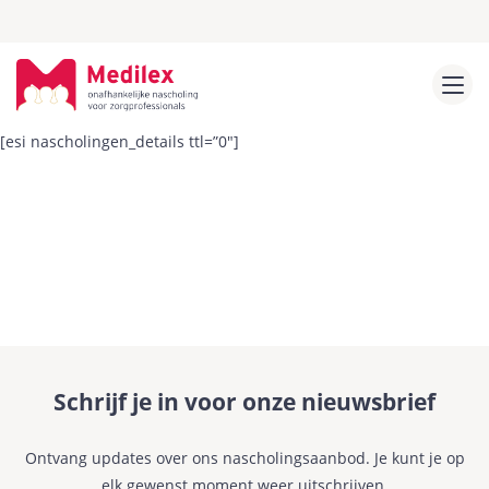
[esi nascholingen_details ttl=”0″]
Schrijf je in voor onze nieuwsbrief
Ontvang updates over ons nascholingsaanbod. Je kunt je op
elk gewenst moment weer uitschrijven.