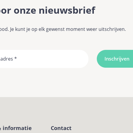
voor onze nieuwsbrief
d. Je kunt je op elk gewenst moment weer uitschrijven.
Email
& informatie
Contact