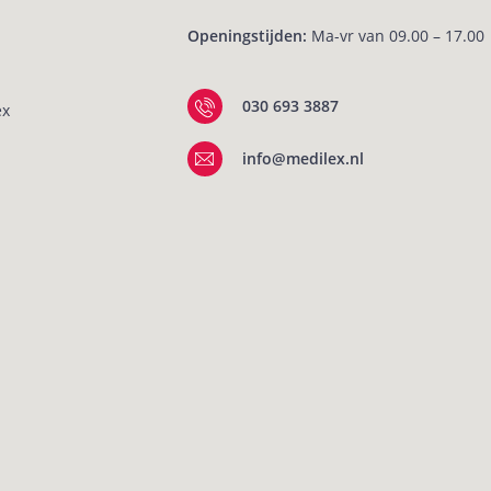
Openingstijden:
Ma-vr van 09.00 – 17.00
030 693 3887
ex
info@medilex.nl