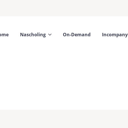
ome
Nascholing
On-Demand
Incompany