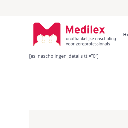
H
[esi nascholingen_details ttl=”0″]