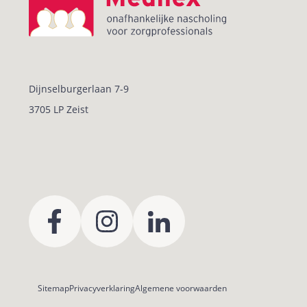
Dijnselburgerlaan 7-9
3705 LP Zeist
Sitemap
Privacyverklaring
Algemene voorwaarden